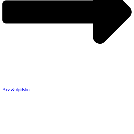
Arv & dødsbo