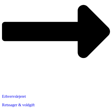
Erhvervslejeret
Retssager & voldgift