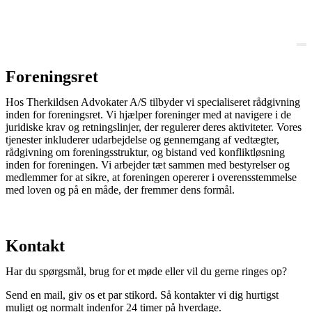
Foreningsret
Hos Therkildsen Advokater A/S tilbyder vi specialiseret rådgivning
inden for foreningsret. Vi hjælper foreninger med at navigere i de
juridiske krav og retningslinjer, der regulerer deres aktiviteter. Vores
tjenester inkluderer udarbejdelse og gennemgang af vedtægter,
rådgivning om foreningsstruktur, og bistand ved konfliktløsning
inden for foreningen. Vi arbejder tæt sammen med bestyrelser og
medlemmer for at sikre, at foreningen opererer i overensstemmelse
med loven og på en måde, der fremmer dens formål.
Kontakt
Har du spørgsmål, brug for et møde eller vil du gerne ringes op?
Send en mail, giv os et par stikord. Så kontakter vi dig hurtigst
muligt og normalt indenfor 24 timer på hverdage.