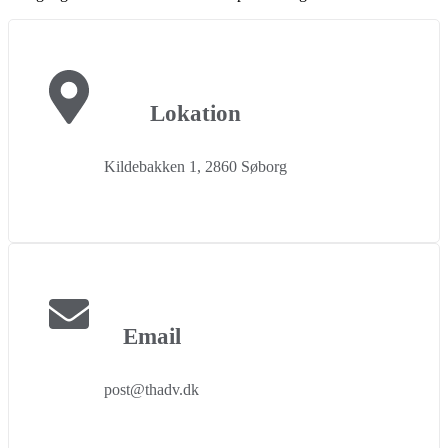
Lokation
Kildebakken 1, 2860 Søborg
Email
post@thadv.dk