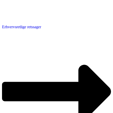
Erhvervsretlige retssager